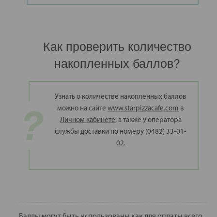
Как проверить количество
накопленных баллов?
Узнать о количестве накопленных баллов
можно на сайте
www.starpizzacafe.com
в
Личном кабинете
, а также у оператора
службы доставки по номеру (0482) 33-01-
02.
Баллы могут быть использованы как для оплаты всего