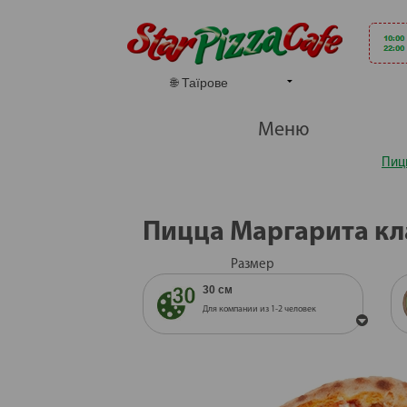
Меню
Пиц
Пицца Маргарита кл
Размер
30 см
Для компании из 1-2 человек
30 см
Для компании из 1-2 человек
35 см