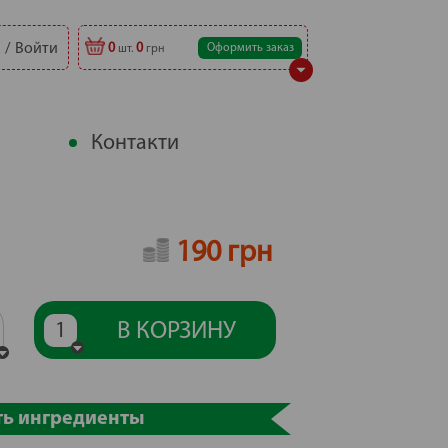
Войти
0
0
Оформить заказ
шт.
грн
Контакти
190 грн
В КОРЗИНУ
1
ть ингредиенты