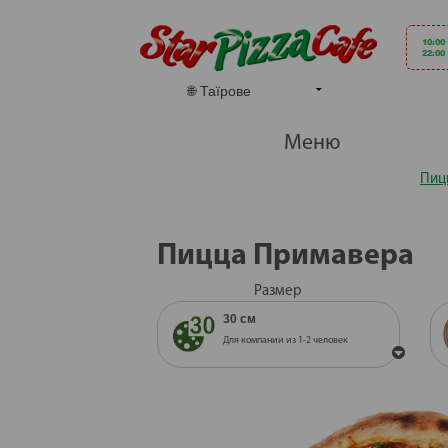
Меню
Пиц
Пицца Примавера
Размер
30 см
Для компании из 1-2 человек
30 см
Для компании из 1-2 человек
35 см