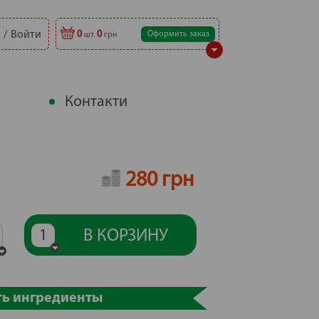
Войти
0
0
Оформить заказ
шт.
грн
Контакти
280 грн
В КОРЗИНУ
1
ть ингредиенты